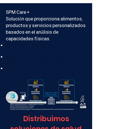
SPM Care+
Solución que proporciona alimentos,
productos y servicios personalizados
basados en el análisis de
capacidades físicas.
Maximiza la efectividad de productos y
servicios.
Genera un efecto lock-in gracias a la
personalización basada en análisis.
Reduce efectos secundarios y consumo
excesivo mediante la personalización.
Distribuimos
soluciones de salud