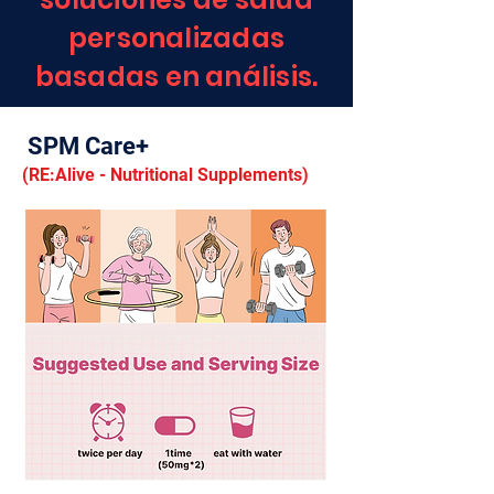
personalizadas
basadas en análisis.
SPM Care+
(RE:Alive
- Nutritional Supplements)