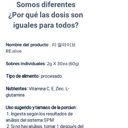
Somos diferentes
¿Por qué las dosis son
iguales para todos?
Nombre del producto
: 리:얼라이브
RE:alive
Sobres individuales
: 2g X 30ea (60g)
Tipo de alimento:
procesado
Nutrientes:
Vitamina C, E, Zinc, L-
glutamina
Uso sugerido y tamaño de la porción:
1. Ingesta según los resultados de
análisis del sistema SPM
2. Si no hay análisis, tomar 1 después del