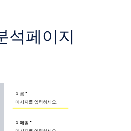
ve 분석페이지
이름
이메일