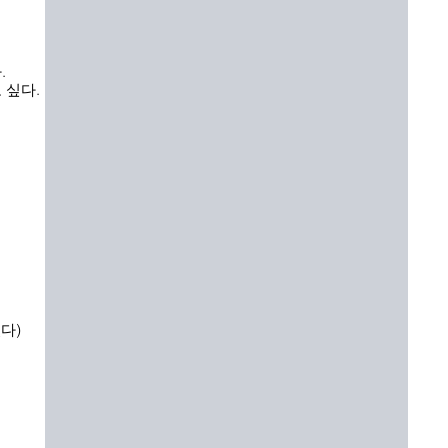
.
 싶다.
다)