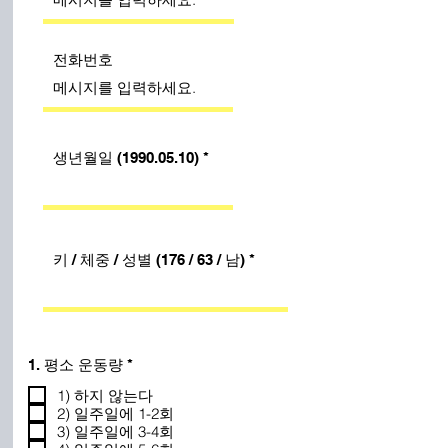
전화번호
생년월일 (1990.05.10)
키 / 체중 / 성별 (176 / 63 / 남)
필
1. 평소 운동량
*
수
1) 하지 않는다
2) 일주일에 1-2회
3) 일주일에 3-4회