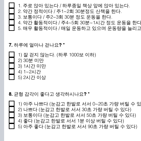
수
1. 주로 앉아 있는다 / 하루종일 책상 앞에 앉아 있는다.
2. 약간 정적이다 / 주1~2회 30분정도 산책을 한다.
3. 보통이다 / 주2~3회 30분 정도 운동을 한다.
4. 약간 활동적이다 / 주4~5회 30분~1시간 정도 운동을 한다
5. 매우 활동적이다 / 매일 운동하고 있으며 운동량을 늘리고
필
7. 하루에 얼마나 걷나요?
*
수
1) 잘 걷지 않는다. (하루 1000보 이하)
2) 30분 미만
3) 1시간 미만
4) 1~2시간
5) 2시간 이상
필
8. 균형 감각이 좋다고 생각하시나요?
*
수
1) 아주 나쁘다 (눈감고 한발로 서서 0~20초 가량 버틸 수 있
2) 나쁘다 (눈감고 한발로 서서 30초 가량 버틸 수 있다)
3) 보통이다 (눈감고 한발로 서서 50초 가량 버틸 수 있다)
4) 좋다 (눈감고 한발로 서서 1분 이상 버틸 수 있다)
5) 아주 좋다 (눈감고 한발로 서서 90초 가량 버틸 수 있다)