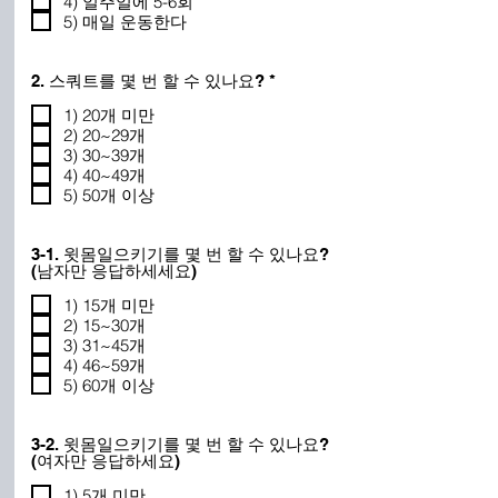
4) 일주일에 5-6회
5) 매일 운동한다
필
2. 스쿼트를 몇 번 할 수 있나요?
*
수
1) 20개 미만
2) 20~29개
3) 30~39개
4) 40~49개
5) 50개 이상
3-1. 윗몸일으키기를 몇 번 할 수 있나요?
(남자만 응답하세세요)
1) 15개 미만
2) 15~30개
3) 31~45개
4) 46~59개
5) 60개 이상
3-2. 윗몸일으키기를 몇 번 할 수 있나요?
(여자만 응답하세요)
1) 5개 미만