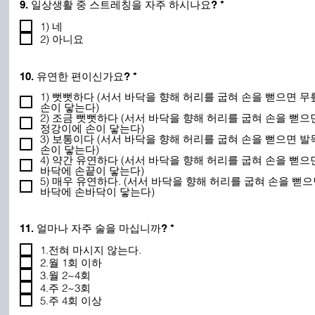
필
9. 일상생활 중 스트레칭을 자주 하시나요?
*
수
1) 네
2) 아니요
필
10. 유연한 편이신가요?
*
수
1) 뻣뻣하다 (서서 바닥을 향해 허리를 굽혀 손을 뻗으면 무
손이 닿는다)
2) 조금 뻣뻣하다 (서서 바닥을 향해 허리를 굽혀 손을 뻗으
정강이에 손이 닿는다)
3) 보통이다 (서서 바닥을 향해 허리를 굽혀 손을 뻗으면 발
손이 닿는다)
4) 약간 유연하다 (서서 바닥을 향해 허리를 굽혀 손을 뻗으
바닥에 손끝이 닿는다)
5) 매우 유연하다. (서서 바닥을 향해 허리를 굽혀 손을 뻗
바닥에 손바닥이 닿는다)
필
11. 얼마나 자주 술을 마십니까?
*
수
1.전혀 마시지 않는다.
2.월 1회 이하
3.월 2~4회
4.주 2~3회
5.주 4회 이상