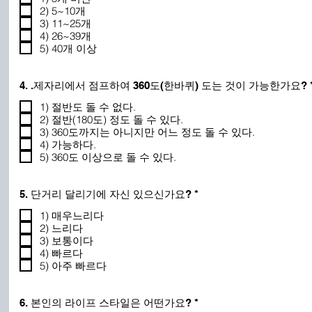
2) 5~10개
3) 11~25개
4) 26~39개
5) 40개 이상
4. .제자리에서 점프하여 360도(한바퀴) 도는 것이 가능한가요?
1) 절반도 돌 수 없다.
2) 절반(180도) 정도 돌 수 있다.
3) 360도까지는 아니지만 어느 정도 돌 수 있다.
4) 가능하다.
5) 360도 이상으로 돌 수 있다.
필
5. 단거리 달리기에 자신 있으신가요?
*
수
1) 매우느리다
2) 느리다
3) 보통이다
4) 빠르다
5) 아주 빠르다
필
6. 본인의 라이프 스타일은 어떤가요?
*