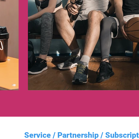
Service / Partnership / Subscript