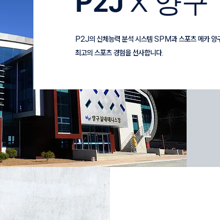
P2J
양구
X
P2J의 신체능력 분석 시스템 SPM과 스포츠 메카 
​최고의 스포츠 경험을 선사합니다.