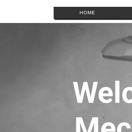
HOME
Welc
Mec