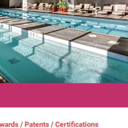
wards / Patents / Certifications