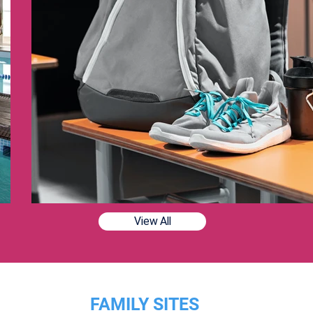
View All
FAMILY SITES